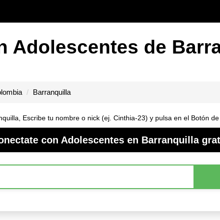
n Adolescentes de Barra
lombia
Barranquilla
quilla, Escribe tu nombre o nick (ej. Cinthia-23) y pulsa en el Botón d
onectate con Adolescentes en Barranquilla grat