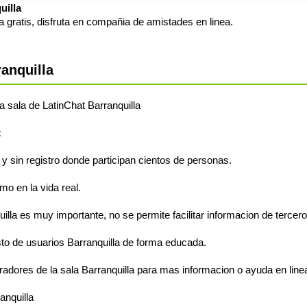
uilla
 gratis, disfruta en compañia de amistades en linea.
anquilla
la sala de LatinChat Barranquilla
t
s y sin registro donde participan cientos de personas.
o en la vida real.
illa es muy importante, no se permite facilitar informacion de tercero
to de usuarios Barranquilla de forma educada.
adores de la sala Barranquilla para mas informacion o ayuda en line
anquilla