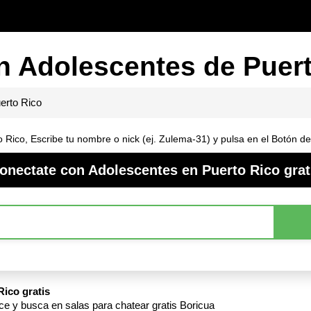
n Adolescentes de Puert
erto Rico
 Rico, Escribe tu nombre o nick (ej. Zulema-31) y pulsa en el Botón d
onectate con Adolescentes en Puerto Rico grat
ico gratis
e y busca en salas para chatear gratis Boricua