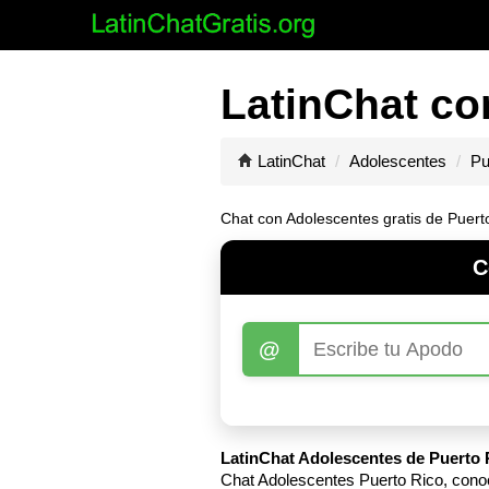
LatinChat co
LatinChat
Adolescentes
Pu
Chat con Adolescentes gratis de Puerto
C
@
LatinChat Adolescentes de Puerto R
Chat Adolescentes Puerto Rico, conoc