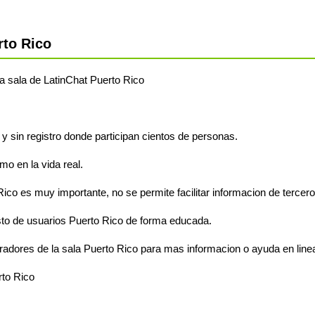
rto Rico
 la sala de LatinChat Puerto Rico
 y sin registro donde participan cientos de personas.
o en la vida real.
Rico es muy importante, no se permite facilitar informacion de tercero
sto de usuarios Puerto Rico de forma educada.
radores de la sala Puerto Rico para mas informacion o ayuda en line
rto Rico