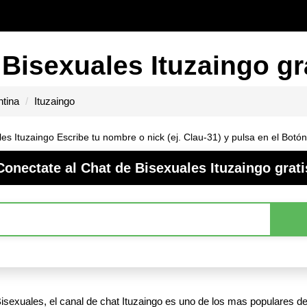
 Bisexuales Ituzaingo gr
ntina
Ituzaingo
es Ituzaingo Escribe tu nombre o nick (ej. Clau-31) y pulsa en el Botó
Conectate al Chat de Bisexuales Ituzaingo grati
isexuales, el canal de chat Ituzaingo es uno de los mas populares de