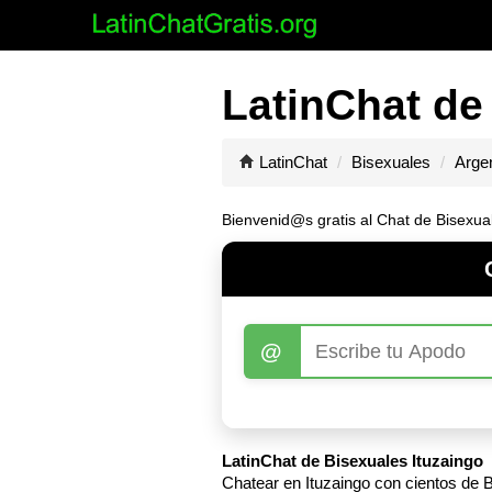
LatinChat de
LatinChat
Bisexuales
Arge
Bienvenid@s gratis al Chat de Bisexual
@
LatinChat de Bisexuales Ituzaingo
Chatear en Ituzaingo con cientos de B