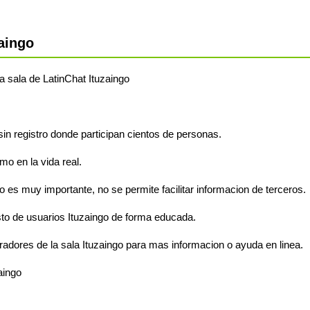
aingo
la sala de LatinChat Ituzaingo
 sin registro donde participan cientos de personas.
o en la vida real.
o es muy importante, no se permite facilitar informacion de terceros.
to de usuarios Ituzaingo de forma educada.
adores de la sala Ituzaingo para mas informacion o ayuda en linea.
aingo