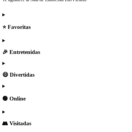
⭐ Favoritas
🎉 Entretenidas
😄 Divertidas
🟢 Online
👥 Visitadas