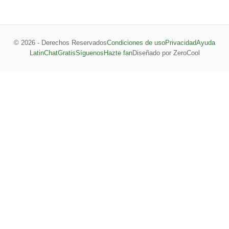
© 2026 - Derechos Reservados
Condiciones de uso
Privacidad
Ayuda
LatinChatGratis
Síguenos
Hazte fan
Diseñado por ZeroCool