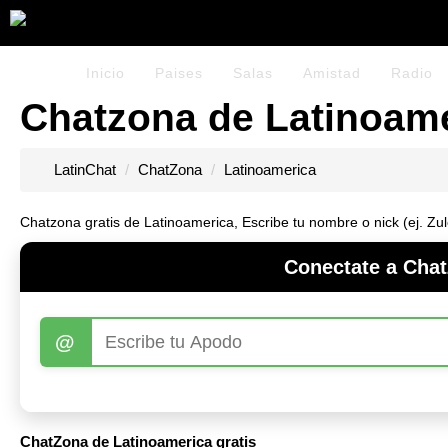
Inicio
Paises
Salas
Amistad
Radio
Chatzona de Latinoame
LatinChat
ChatZona
Latinoamerica
Chatzona gratis de Latinoamerica, Escribe tu nombre o nick (ej. Z
Conectate a Chat
@
ChatZona de Latinoamerica gratis