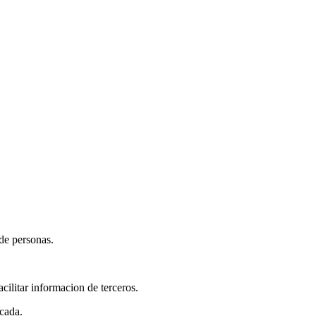
 de personas.
cilitar informacion de terceros.
cada.