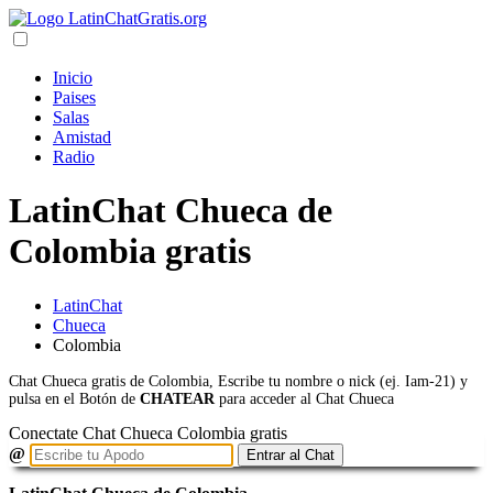
Inicio
Paises
Salas
Amistad
Radio
LatinChat Chueca de
Colombia gratis
LatinChat
Chueca
Colombia
Chat Chueca gratis de Colombia, Escribe tu nombre o nick (ej. Iam-21) y
pulsa en el Botón de
CHATEAR
para acceder al Chat Chueca
Conectate Chat Chueca Colombia gratis
@
Entrar al Chat