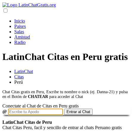
Inicio
Paises
Salas
Amistad
Radio
LatinChat Citas en Peru gratis
LatinChat
Citas
Perú
Chat Citas gratis en Peru, Escribe tu nombre o nick (ej. Danna-21) y pulsa
en el Botón de
CHATEAR
para acceder al Chat
Conectate al Chat de Citas en Peru gratis
@
Entrar al Chat
LatinChat Citas de Peru
Chat Citas Peru, facil y sencillo de entrar al chats Peruano gratis