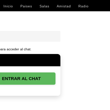
Inicio
Paises
Salas
Amistad
Radio
ara acceder al chat.
ENTRAR AL CHAT