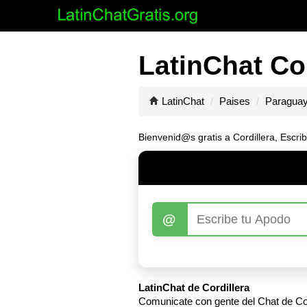
LatinChat Cor
LatinChat
Paises
Paragua
Bienvenid@s gratis a Cordillera, Escri
@
LatinChat de Cordillera
Comunicate con gente del Chat de Cord