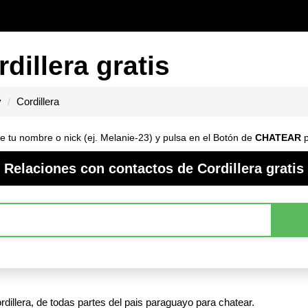
dillera gratis
y
Cordillera
be tu nombre o nick (ej. Melanie-23) y pulsa en el Botón de
CHATEAR
p
Relaciones con contactos de Cordillera gratis
illera, de todas partes del pais paraguayo para chatear.