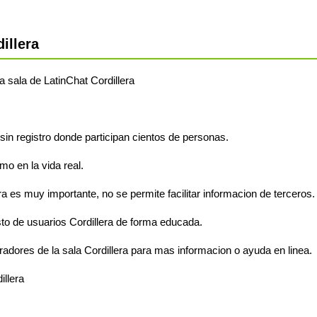
illera
la sala de LatinChat Cordillera
y sin registro donde participan cientos de personas.
o en la vida real.
ra es muy importante, no se permite facilitar informacion de terceros.
to de usuarios Cordillera de forma educada.
adores de la sala Cordillera para mas informacion o ayuda en linea.
illera