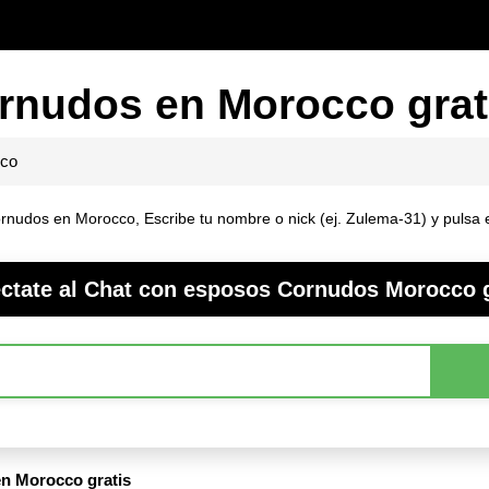
rnudos en Morocco grat
co
rnudos en Morocco, Escribe tu nombre o nick (ej. Zulema-31) y pulsa 
ctate al Chat con esposos Cornudos Morocco g
n Morocco gratis