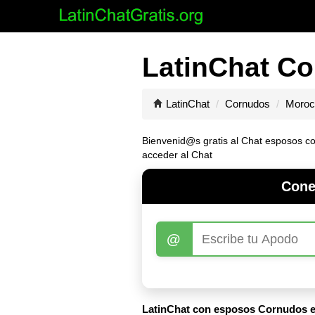
LatinChat Co
LatinChat
Cornudos
Moroc
Bienvenid@s gratis al Chat esposos co
acceder al Chat
Cone
@
LatinChat con esposos Cornudos e