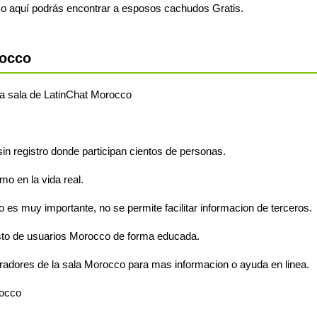
o aquí podrás encontrar a esposos cachudos Gratis.
rocco
 la sala de LatinChat Morocco
sin registro donde participan cientos de personas.
o en la vida real.
 es muy importante, no se permite facilitar informacion de terceros.
sto de usuarios Morocco de forma educada.
radores de la sala Morocco para mas informacion o ayuda en linea.
rocco