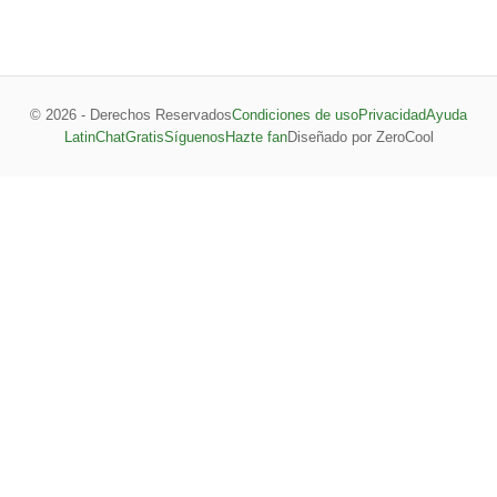
© 2026 - Derechos Reservados
Condiciones de uso
Privacidad
Ayuda
LatinChatGratis
Síguenos
Hazte fan
Diseñado por ZeroCool