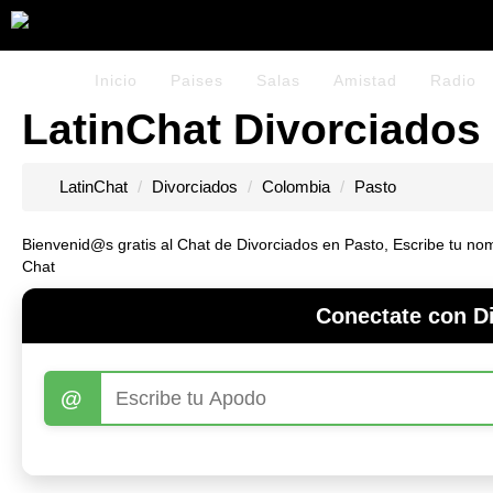
Inicio
Paises
Salas
Amistad
Radio
LatinChat Divorciados 
LatinChat
Divorciados
Colombia
Pasto
Bienvenid@s gratis al Chat de Divorciados en Pasto, Escribe tu nomb
Chat
Conectate con Di
@