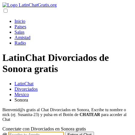
Inicio
Paises
Salas
Amistad
Radio
LatinChat Divorciados de
Sonora gratis
LatinChat
Divorciados
Mexico
Sonora
Bienvenid@s gratis al Chat Divorciados en Sonora, Escribe tu nombre o
nick (ej. Susanita-23) y pulsa en el Botón de
CHATEAR
para acceder al
Chat
Conectate con Divorciados en Sonora gratis
@
Entrar al Chat