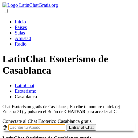
Inicio
Paises
Salas
Amistad
Radio
LatinChat Esoterismo de
Casablanca
LatinChat
Esoterismo
Casablanca
Chat Esoterismo gratis de Casablanca, Escribe tu nombre o nick (ej.
Zulema-31) y pulsa en el Botón de
CHATEAR
para acceder al Chat
Conectate al Chat Esoterico Casablanca gratis
@
Entrar al Chat