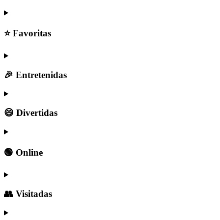
⭐ Favoritas
🎉 Entretenidas
😄 Divertidas
🟢 Online
👥 Visitadas