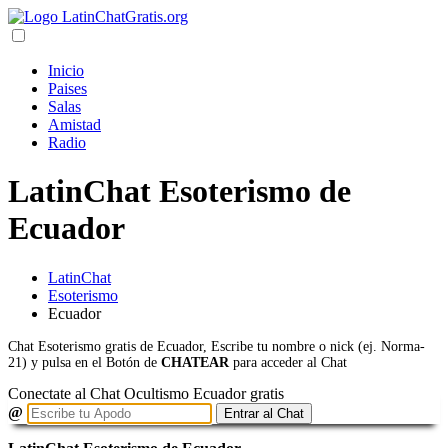
Inicio
Paises
Salas
Amistad
Radio
LatinChat Esoterismo de
Ecuador
LatinChat
Esoterismo
Ecuador
Chat Esoterismo gratis de Ecuador, Escribe tu nombre o nick (ej. Norma-
21) y pulsa en el Botón de
CHATEAR
para acceder al Chat
Conectate al Chat Ocultismo Ecuador gratis
@
Entrar al Chat