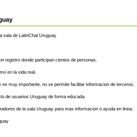
guay
 la sala de LatinChat Uruguay
in registro donde participan cientos de personas.
o en la vida real.
 es muy importante, no se permite facilitar informacion de terceros.
sto de usuarios Uruguay de forma educada.
radores de la sala Uruguay para mas informacion o ayuda en linea.
uguay