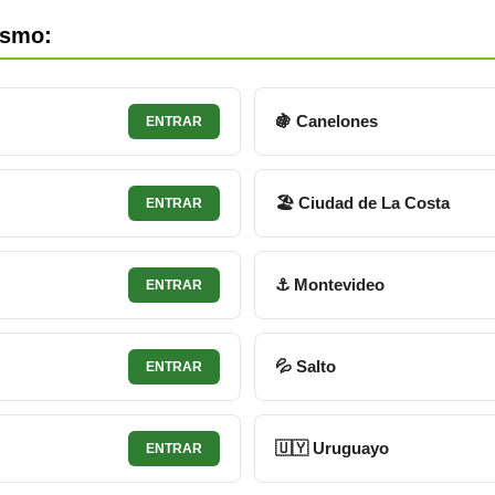
ismo:
🍇 Canelones
ENTRAR
🏖 Ciudad de La Costa
ENTRAR
⚓ Montevideo
ENTRAR
💦 Salto
ENTRAR
🇺🇾 Uruguayo
ENTRAR