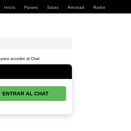
Inicio
Paises
Salas
Amistad
Radio
para acceder al Chat
ENTRAR AL CHAT