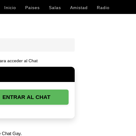
Inicio
Paises
Salas
Amistad
Radio
ara acceder al Chat
ENTRAR AL CHAT
e Chat Gay.