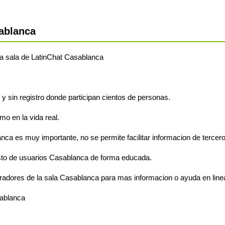
ablanca
 la sala de LatinChat Casablanca
 y sin registro donde participan cientos de personas.
o en la vida real.
nca es muy importante, no se permite facilitar informacion de tercero
sto de usuarios Casablanca de forma educada.
radores de la sala Casablanca para mas informacion o ayuda en line
sablanca