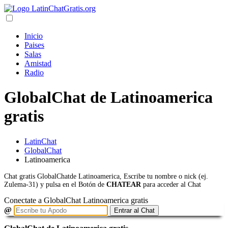
Inicio
Paises
Salas
Amistad
Radio
GlobalChat de Latinoamerica
gratis
LatinChat
GlobalChat
Latinoamerica
Chat gratis GlobalChatde Latinoamerica, Escribe tu nombre o nick (ej.
Zulema-31) y pulsa en el Botón de
CHATEAR
para acceder al Chat
Conectate a GlobalChat Latinoamerica gratis
@
Entrar al Chat