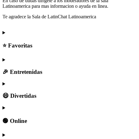
En caso de dudas dirigete a los moderadores de la sala
Latinoamerica para mas informacion o ayuda en linea.
Te agradece la Sala de LatinChat Latinoamerica
⭐ Favoritas
🎉 Entretenidas
😄 Divertidas
🟢 Online