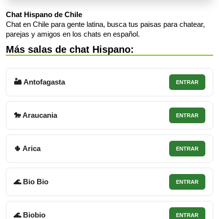
Chat Hispano de Chile
Chat en Chile para gente latina, busca tus paisas para chatear,
parejas y amigos en los chats en español.
Más salas de chat Hispano:
🏜 Antofagasta
ENTRAR
🐎 Araucania
ENTRAR
🌵 Arica
ENTRAR
🌊 Bio Bio
ENTRAR
🌊 Biobio
ENTRAR