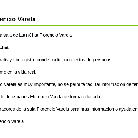
encio Varela
la sala de LatinChat Florencio Varela
chat
ratis y sin registro donde participan cientos de personas.
o en la vida real.
o Varela es muy importante, no se permite facilitar informacion de te
to de usuarios Florencio Varela de forma educada.
adores de la sala Florencio Varela para mas informacion o ayuda en 
encio Varela