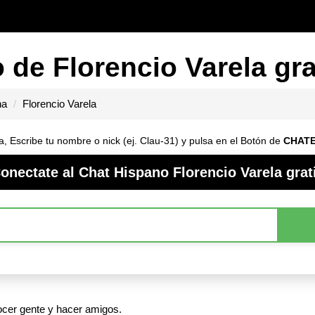
 de Florencio Varela gra
na
Florencio Varela
a, Escribe tu nombre o nick (ej. Clau-31) y pulsa en el Botón de
CHAT
onectate al Chat Hispano Florencio Varela grat
nocer gente y hacer amigos.