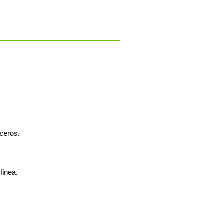
rceros.
linea.