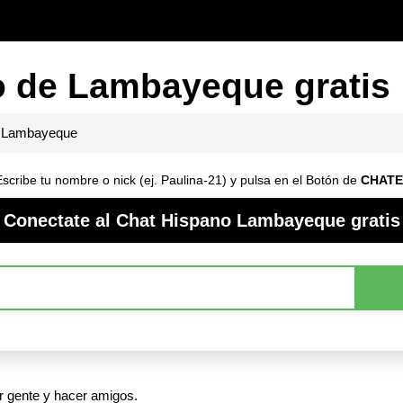
o de Lambayeque gratis
Lambayeque
cribe tu nombre o nick (ej. Paulina-21) y pulsa en el Botón de
CHAT
Conectate al Chat Hispano Lambayeque gratis
 gente y hacer amigos.