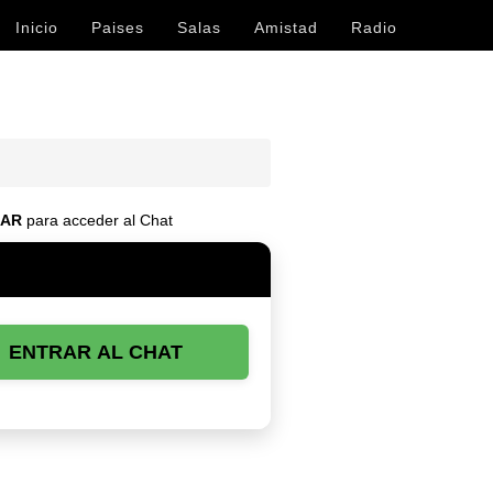
Inicio
Paises
Salas
Amistad
Radio
EAR
para acceder al Chat
ENTRAR AL CHAT