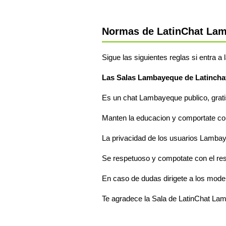
Normas de LatinChat La
Sigue las siguientes reglas si entra 
Las Salas Lambayeque de Latincha
Es un chat Lambayeque publico, gratis
Manten la educacion y comportate com
La privacidad de los usuarios Lambaye
Se respetuoso y compotate con el re
En caso de dudas dirigete a los mode
Te agradece la Sala de LatinChat L