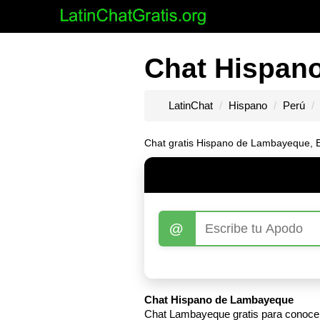
Chat Hispan
LatinChat
Hispano
Perú
Chat gratis Hispano de Lambayeque, Es
@
Chat Hispano de Lambayeque
Chat Lambayeque gratis para conocer