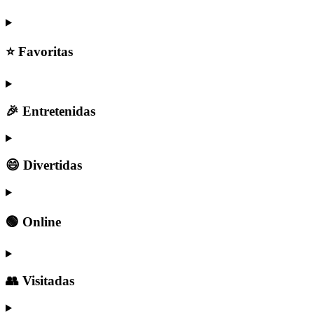
⭐ Favoritas
🎉 Entretenidas
😄 Divertidas
🟢 Online
👥 Visitadas