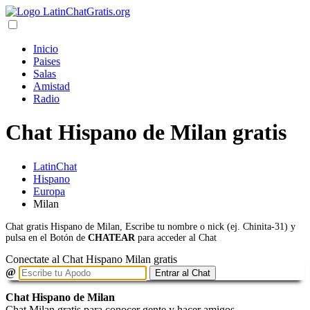
Inicio
Paises
Salas
Amistad
Radio
Chat Hispano de Milan gratis
LatinChat
Hispano
Europa
Milan
Chat gratis Hispano de Milan, Escribe tu nombre o nick (ej. Chinita-31) y
pulsa en el Botón de
CHATEAR
para acceder al Chat
Conectate al Chat Hispano Milan gratis
@
Entrar al Chat
Chat Hispano de Milan
Chat Milan gratis para conocer gente y hacer amigos.