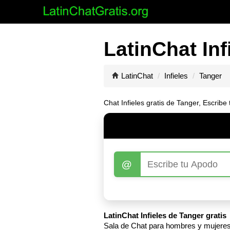
LatinChat Inf
LatinChat
Infieles
Tanger
Chat Infieles gratis de Tanger, Escrib
@
LatinChat Infieles de Tanger gratis
Sala de Chat para hombres y mujeres I