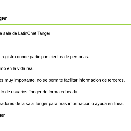
ger
 la sala de LatinChat Tanger
n registro donde participan cientos de personas.
o en la vida real.
s muy importante, no se permite facilitar informacion de terceros.
sto de usuarios Tanger de forma educada.
radores de la sala Tanger para mas informacion o ayuda en linea.
ger