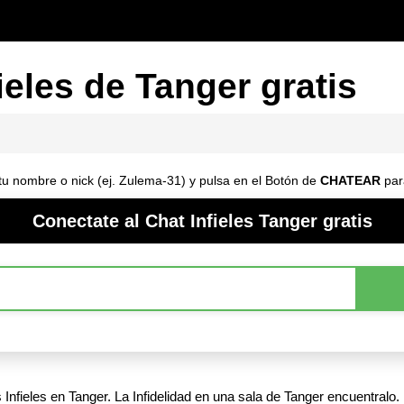
ieles de Tanger gratis
e tu nombre o nick (ej. Zulema-31) y pulsa en el Botón de
CHATEAR
par
Conectate al Chat Infieles Tanger gratis
nfieles en Tanger. La Infidelidad en una sala de Tanger encuentralo.