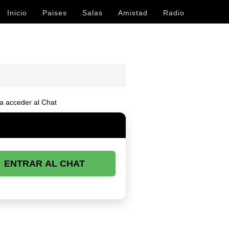
Inicio
Paises
Salas
Amistad
Radio
a acceder al Chat
ENTRAR AL CHAT