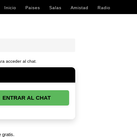
Inicio
Paises
Salas
Amistad
Radio
ra acceder al chat.
ENTRAR AL CHAT
 gratis.