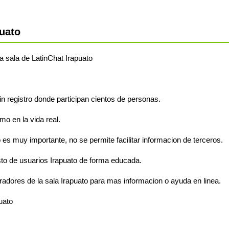
uato
la sala de LatinChat Irapuato
sin registro donde participan cientos de personas.
o en la vida real.
 es muy importante, no se permite facilitar informacion de terceros.
to de usuarios Irapuato de forma educada.
adores de la sala Irapuato para mas informacion o ayuda en linea.
uato