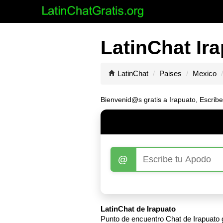
LatinChat Ira
LatinChat
Paises
Mexico
Bienvenid@s gratis a Irapuato, Escribe
@
LatinChat de Irapuato
Punto de encuentro Chat de Irapuato g