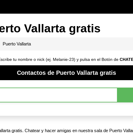
rto Vallarta gratis
Puerto Vallarta
Escribe tu nombre o nick (ej. Melanie-23) y pulsa en el Botón de
CHAT
Contactos de Puerto Vallarta gratis
larta gratis. Chatear y hacer amigas en nuestra sala de Puerto Vallar