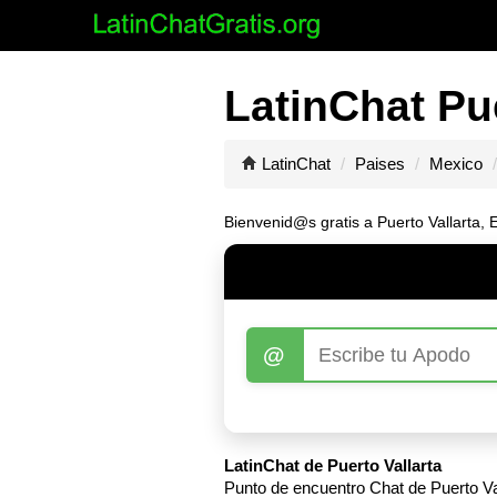
LatinChat Pue
LatinChat
Paises
Mexico
Bienvenid@s gratis a Puerto Vallarta, 
@
LatinChat de Puerto Vallarta
Punto de encuentro Chat de Puerto Val