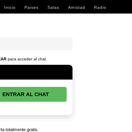
Inicio
Paises
Salas
Amistad
Radio
EAR
para acceder al chat.
ENTRAR AL CHAT
ta totalmente gratis.