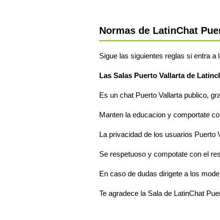
Normas de LatinChat Puer
Sigue las siguientes reglas si entra a 
Las Salas Puerto Vallarta de Latinc
Es un chat Puerto Vallarta publico, gr
Manten la educacion y comportate com
La privacidad de los usuarios Puerto V
Se respetuoso y compotate con el res
En caso de dudas dirigete a los moder
Te agradece la Sala de LatinChat Puer