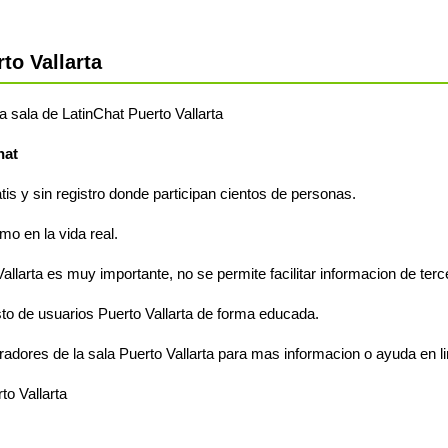
to Vallarta
la sala de LatinChat Puerto Vallarta
hat
atis y sin registro donde participan cientos de personas.
o en la vida real.
allarta es muy importante, no se permite facilitar informacion de terc
to de usuarios Puerto Vallarta de forma educada.
adores de la sala Puerto Vallarta para mas informacion o ayuda en li
to Vallarta