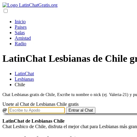
Inicio
Paises
Salas
Amistad
Radio
LatinChat Lesbianas de Chile gr
LatinChat
Lesbianas
Chile
Chat Lesbianas gratis de Chile, Escribe tu nombre o nick (ej. Valeria-21) y p
Unete al Chat de Lesbianas Chile gratis
@
Entrar al Chat
LatinChat de Lesbianas Chile
Chat Lesbico de Chile, disfruta el mejor chat para Lesbianas más gran