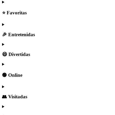
⭐ Favoritas
🎉 Entretenidas
😄 Divertidas
🟢 Online
👥 Visitadas