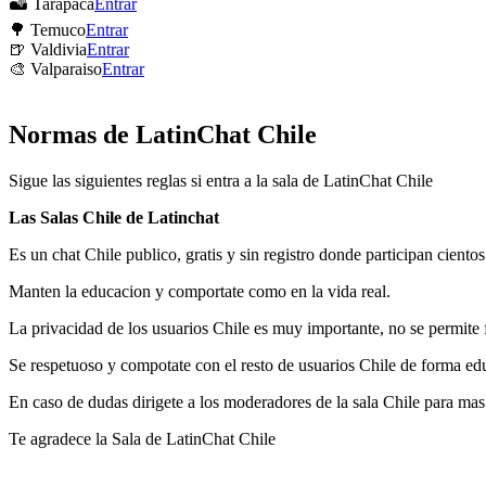
🏜 Tarapaca
Entrar
🌳 Temuco
Entrar
🍺 Valdivia
Entrar
🎨 Valparaiso
Entrar
Normas de LatinChat Chile
Sigue las siguientes reglas si entra a la sala de LatinChat Chile
Las Salas Chile de Latinchat
Es un chat Chile publico, gratis y sin registro donde participan ciento
Manten la educacion y comportate como en la vida real.
La privacidad de los usuarios Chile es muy importante, no se permite f
Se respetuoso y compotate con el resto de usuarios Chile de forma ed
En caso de dudas dirigete a los moderadores de la sala Chile para mas
Te agradece la Sala de LatinChat Chile