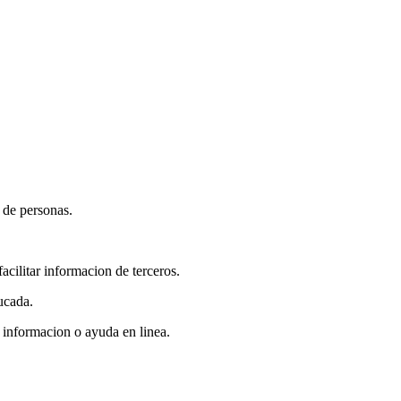
s de personas.
acilitar informacion de terceros.
ucada.
 informacion o ayuda en linea.