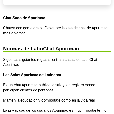
Chat Sado de Apurimac
Chatea con gente gratis. Descubre la sala de chat de Apurimac
más divertida.
Normas de LatinChat Apurimac
Sigue las siguientes reglas si entra a la sala de LatinChat
Apurimac
Las Salas Apurimac de Latinchat
Es un chat Apurimac publico, gratis y sin registro donde
participan cientos de personas.
Manten la educacion y comportate como en la vida real.
La privacidad de los usuarios Apurimac es muy importante, no