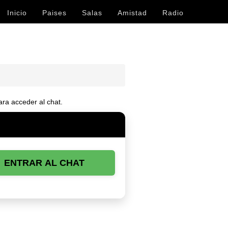
Inicio
Paises
Salas
Amistad
Radio
ra acceder al chat.
ENTRAR AL CHAT