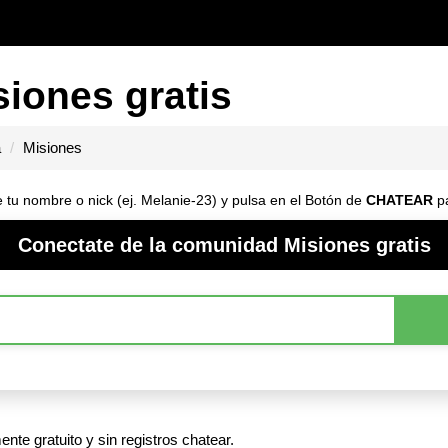
siones gratis
a
Misiones
 tu nombre o nick (ej. Melanie-23) y pulsa en el Botón de
CHATEAR
pa
Conectate de la comunidad Misiones gratis
nte gratuito y sin registros chatear.