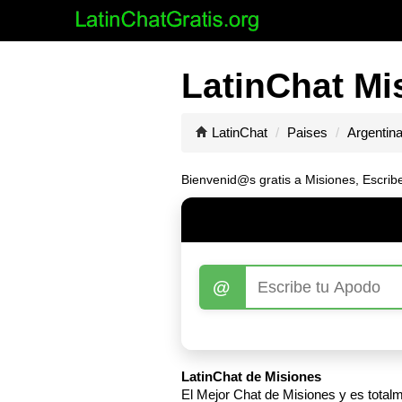
LatinChat Mi
LatinChat
Paises
Argentin
Bienvenid@s gratis a Misiones, Escribe
@
LatinChat de Misiones
El Mejor Chat de Misiones y es totalme