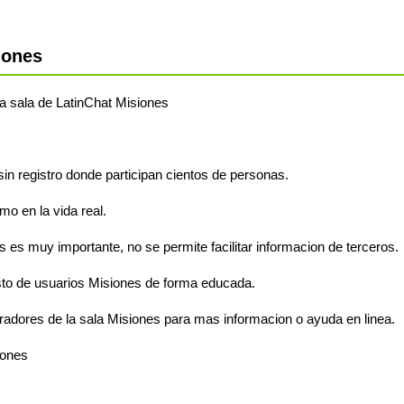
iones
 la sala de LatinChat Misiones
sin registro donde participan cientos de personas.
o en la vida real.
s es muy importante, no se permite facilitar informacion de terceros.
sto de usuarios Misiones de forma educada.
radores de la sala Misiones para mas informacion o ayuda en linea.
iones