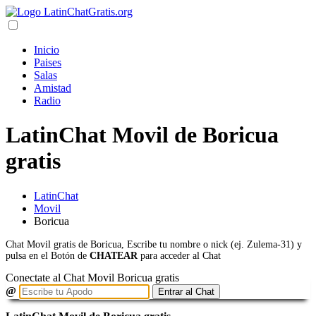
Inicio
Paises
Salas
Amistad
Radio
LatinChat Movil de Boricua
gratis
LatinChat
Movil
Boricua
Chat Movil gratis de Boricua, Escribe tu nombre o nick (ej. Zulema-31) y
pulsa en el Botón de
CHATEAR
para acceder al Chat
Conectate al Chat Movil Boricua gratis
@
Entrar al Chat