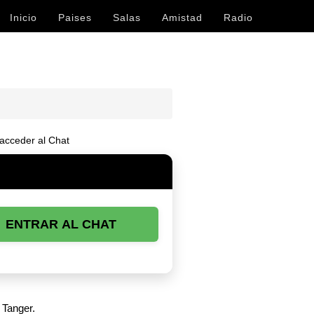
Inicio
Paises
Salas
Amistad
Radio
acceder al Chat
ENTRAR AL CHAT
 Tanger.