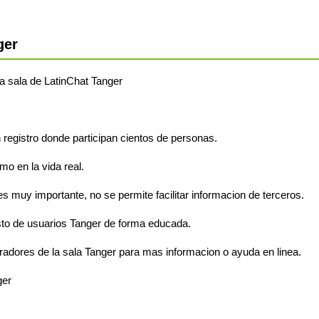
ger
 la sala de LatinChat Tanger
n registro donde participan cientos de personas.
o en la vida real.
s muy importante, no se permite facilitar informacion de terceros.
sto de usuarios Tanger de forma educada.
radores de la sala Tanger para mas informacion o ayuda en linea.
ger