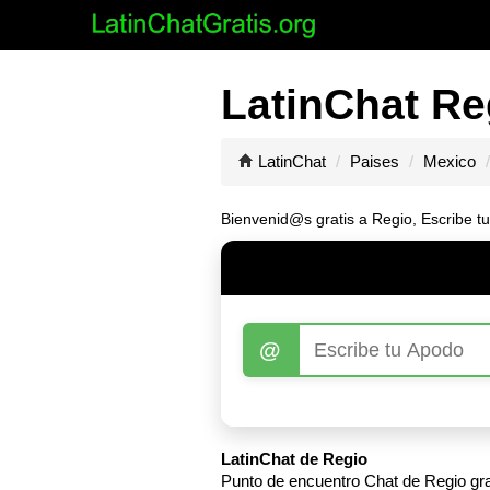
LatinChat Re
LatinChat
Paises
Mexico
Bienvenid@s gratis a Regio, Escribe tu
@
LatinChat de Regio
Punto de encuentro Chat de Regio grat