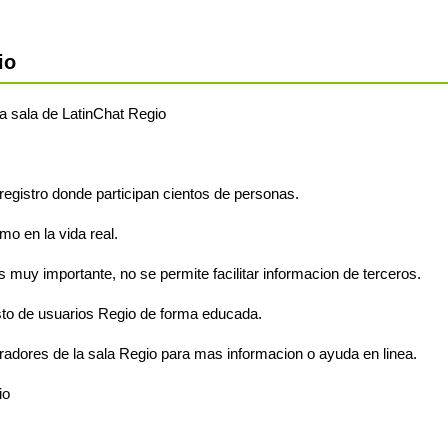
io
 la sala de LatinChat Regio
 registro donde participan cientos de personas.
o en la vida real.
s muy importante, no se permite facilitar informacion de terceros.
sto de usuarios Regio de forma educada.
radores de la sala Regio para mas informacion o ayuda en linea.
io