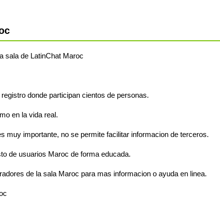
oc
 la sala de LatinChat Maroc
 registro donde participan cientos de personas.
o en la vida real.
s muy importante, no se permite facilitar informacion de terceros.
sto de usuarios Maroc de forma educada.
radores de la sala Maroc para mas informacion o ayuda en linea.
roc