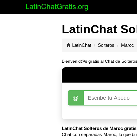
LatinChat So
LatinChat
Solteros
Maroc
Bienvenid@s gratis al Chat de Soltero
@
LatinChat Solteros de Maroc gratis
Chat con separadas Maroc, lo que bus