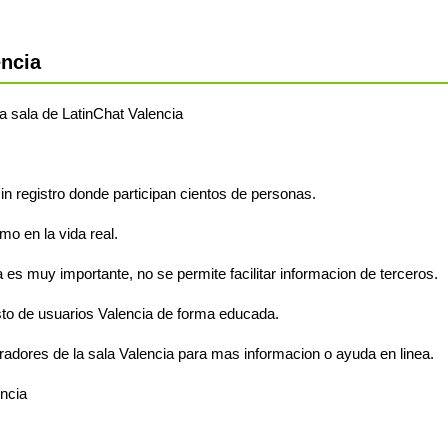
ncia
 la sala de LatinChat Valencia
sin registro donde participan cientos de personas.
o en la vida real.
 es muy importante, no se permite facilitar informacion de terceros.
to de usuarios Valencia de forma educada.
radores de la sala Valencia para mas informacion o ayuda en linea.
encia