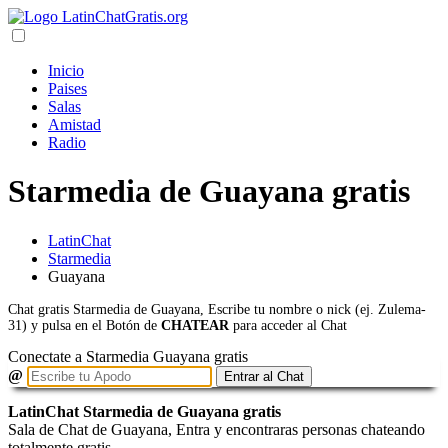
Inicio
Paises
Salas
Amistad
Radio
Starmedia de Guayana gratis
LatinChat
Starmedia
Guayana
Chat gratis Starmedia de Guayana, Escribe tu nombre o nick (ej. Zulema-
31) y pulsa en el Botón de
CHATEAR
para acceder al Chat
Conectate a Starmedia Guayana gratis
@
Entrar al Chat
LatinChat Starmedia de Guayana gratis
Sala de Chat de Guayana, Entra y encontraras personas chateando
totalmente gratis.