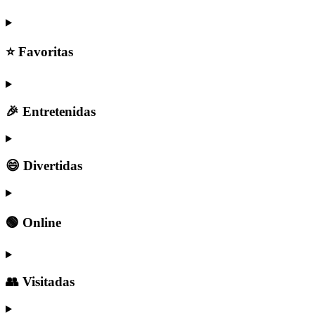
⭐ Favoritas
🎉 Entretenidas
😄 Divertidas
🟢 Online
👥 Visitadas