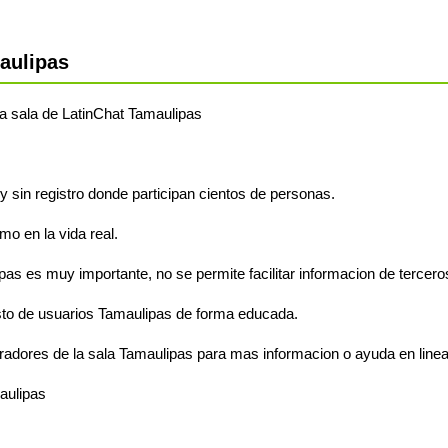
aulipas
 la sala de LatinChat Tamaulipas
y sin registro donde participan cientos de personas.
o en la vida real.
pas es muy importante, no se permite facilitar informacion de tercero
sto de usuarios Tamaulipas de forma educada.
radores de la sala Tamaulipas para mas informacion o ayuda en linea
aulipas