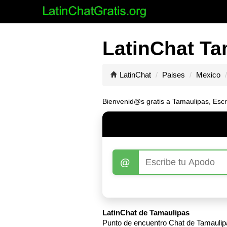
LatinChat Ta
LatinChat
Paises
Mexico
Bienvenid@s gratis a Tamaulipas, Escr
@
LatinChat de Tamaulipas
Punto de encuentro Chat de Tamaulipa