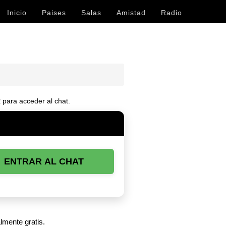
Inicio
Paises
Salas
Amistad
Radio
R
para acceder al chat.
ENTRAR AL CHAT
lmente gratis.