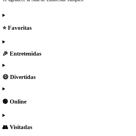
⭐ Favoritas
🎉 Entretenidas
😄 Divertidas
🟢 Online
👥 Visitadas