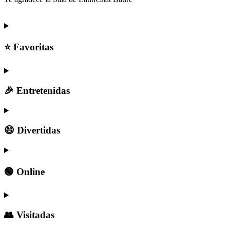
⭐ Favoritas
🎉 Entretenidas
😄 Divertidas
🟢 Online
👥 Visitadas