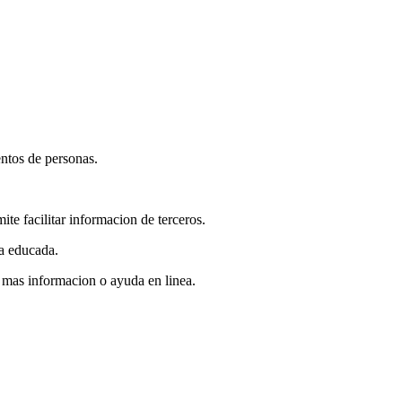
entos de personas.
te facilitar informacion de terceros.
a educada.
 mas informacion o ayuda en linea.