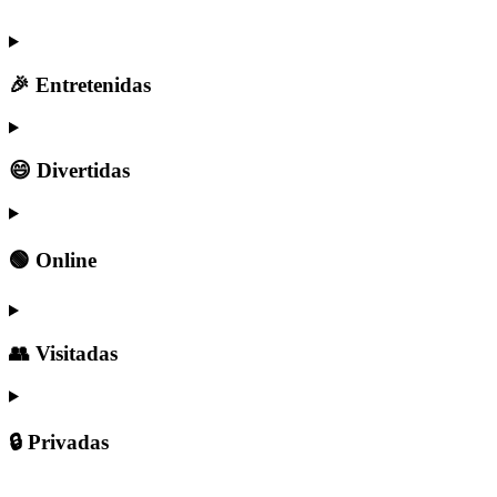
🎉 Entretenidas
😄 Divertidas
🟢 Online
👥 Visitadas
🔒 Privadas