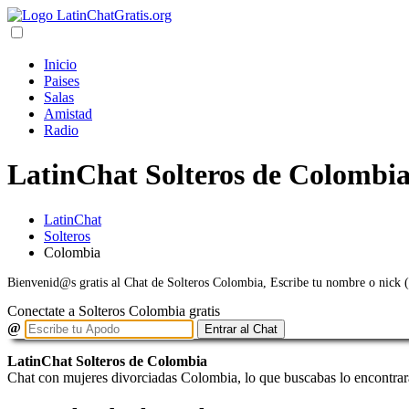
Inicio
Paises
Salas
Amistad
Radio
LatinChat Solteros de Colombia
LatinChat
Solteros
Colombia
Bienvenid@s gratis al Chat de Solteros Colombia, Escribe tu nombre o nick (
Conectate a Solteros Colombia gratis
@
Entrar al Chat
LatinChat Solteros de Colombia
Chat con mujeres divorciadas Colombia, lo que buscabas lo encontrar