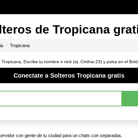
lteros de Tropicana grat
ia
Tropicana
 Tropicana, Escribe tu nombre o nick (ej. Cinthia-23) y pulsa en el Bo
Conectate a Solteros Tropicana gratis
 servidor con gente de tu ciudad para un chats con separadas.