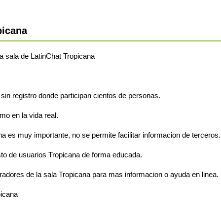
picana
 la sala de LatinChat Tropicana
 sin registro donde participan cientos de personas.
o en la vida real.
na es muy importante, no se permite facilitar informacion de terceros.
sto de usuarios Tropicana de forma educada.
radores de la sala Tropicana para mas informacion o ayuda en linea.
picana