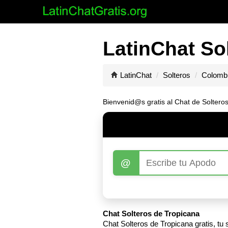
LatinChat So
LatinChat
Solteros
Colomb
Bienvenid@s gratis al Chat de Solteros
@
Chat Solteros de Tropicana
Chat Solteros de Tropicana gratis, tu