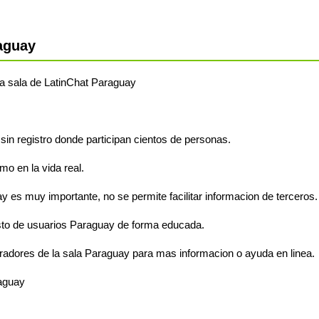
aguay
 la sala de LatinChat Paraguay
 sin registro donde participan cientos de personas.
o en la vida real.
y es muy importante, no se permite facilitar informacion de terceros.
sto de usuarios Paraguay de forma educada.
radores de la sala Paraguay para mas informacion o ayuda en linea.
raguay