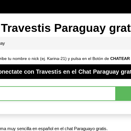
 Travestis Paraguay grat
uay
ribe tu nombre o nick (ej. Karina-21) y pulsa en el Botón de
CHATEAR
nectate con Travestis en el Chat Paraguay gra
rma muy sencilla en español en el chat Paraguayo gratis.