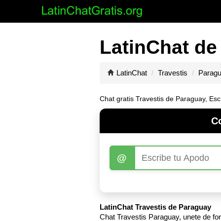
LatinChat de
LatinChat
Travestis
Parag
Chat gratis Travestis de Paraguay, Esc
Co
@
LatinChat Travestis de Paraguay
Chat Travestis Paraguay, unete de fo