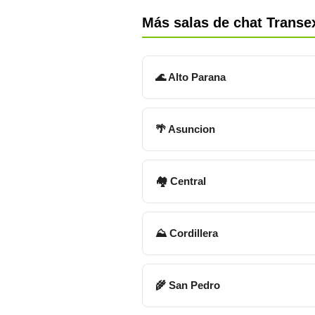
Más salas de chat Transe
🌊 Alto Parana
🌴 Asuncion
🏘 Central
⛰ Cordillera
🌾 San Pedro