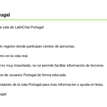
tugal
la sala de LatinChat Portugal
sin registro donde participan cientos de personas.
o en la vida real.
 es muy importante, no se permite facilitar informacion de terceros.
to de usuarios Portugal de forma educada.
radores de la sala Portugal para mas informacion o ayuda en linea.
ugal