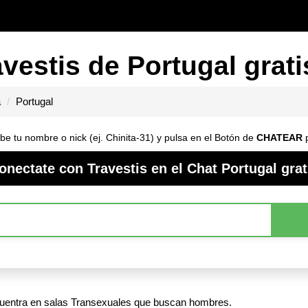
vestis de Portugal grati
a
Portugal
ibe tu nombre o nick (ej. Chinita-31) y pulsa en el Botón de
CHATEAR
p
onectate con Travestis en el Chat Portugal grat
ncuentra en salas Transexuales que buscan hombres.