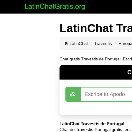
LatinChat Tra
LatinChat
Travestis
Europ
Chat gratis Travestis de Portugal, Escr
C
@
LatinChat Travestis de Portugal
Chat de Travestis Portugal gratis, e